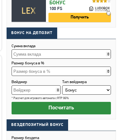
БОНУС
100 FS
LUDOBOX
Получить
БОНУС НА ДЕПОЗИТ
Сумма вклада
Размер бонуса в %
Вейджер
Тип вейджера
* Рассчет для игрового автомата с RTP 96%
БЕЗДЕПОЗИТНЫЙ БОНУС
Размер бездепа