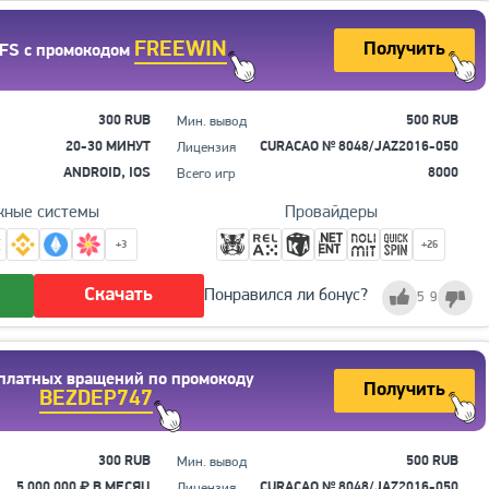
FREEWIN
Получить
 FS с промокодом
300 RUB
500 RUB
Мин. вывод
20-30 МИНУТ
CURACAO № 8048/JAZ2016-050
Лицензия
ANDROID, IOS
8000
Всего игр
жные системы
Провайдеры
+3
+26
Скачать
Понравился ли бонус?
5
9
платных вращений по промокоду
Получить
BEZDEP747
300 RUB
500 RUB
Мин. вывод
5 000 000 ₽ В МЕСЯЦ
CURACAO № 8048/JAZ2016-050
Лицензия