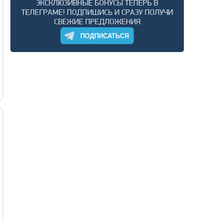
ЭКСКЛЮЗИВНЫЕ БОНУСЫ ТЕПЕРЬ В
ТЕЛЕГРАМЕ! ПОДПИШИСЬ И СРАЗУ ПОЛУЧИ
СВЕЖИЕ ПРЕДЛОЖЕНИЯ
ПОДПИСАТЬСЯ