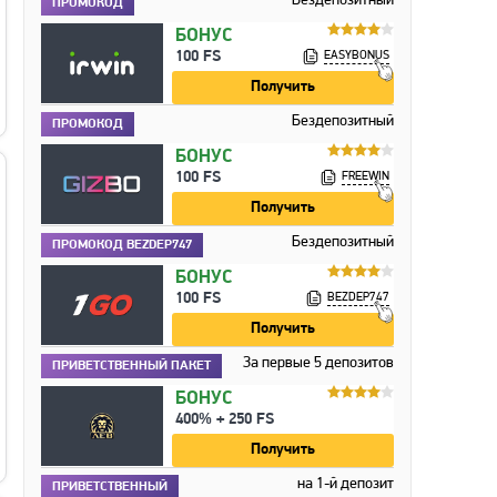
Бездепозитный
ПРОМОКОД
БОНУС
100 FS
EASYBONUS
Получить
Бездепозитный
ПРОМОКОД
БОНУС
100 FS
FREEWIN
Получить
Бездепозитный
ПРОМОКОД BEZDEP747
БОНУС
100 FS
BEZDEP747
Получить
За первые 5 депозитов
ПРИВЕТСТВЕННЫЙ ПАКЕТ
БОНУС
400% + 250 FS
Получить
на 1-й депозит
ПРИВЕТСТВЕННЫЙ