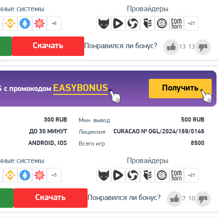
жные системы
Провайдеры
+6
+21
Скачать
Понравился ли бонус?
13
13
EASYBONUS
Получить
S с промокодом
300 RUB
500 RUB
Мин. вывод
ДО 30 МИНУТ
CURACAO № OGL/2024/169/0146
Лицензия
ANDROID, IOS
8500
Всего игр
жные системы
Провайдеры
+5
+21
Скачать
Понравился ли бонус?
7
10