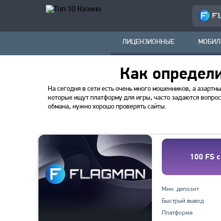
ЛИЦЕНЗИОННЫЕ
МОБИЛ
Как определи
На сегодня в сети есть очень много мошенников, а азартн
которые ищут платформу для игры, часто задаются вопрос
обмана, нужно хорошо проверять сайты.
100 FS 
Мин. депозит
Быстрый вывод
Платформа