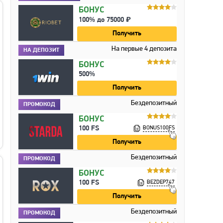
БОНУС
100% до 75000 ₽
Получить
На первые 4 депозита
НА ДЕПОЗИТ
БОНУС
500%
Получить
Бездепозитный
ПРОМОКОД
БОНУС
100 FS
BONUS100FS
Получить
Бездепозитный
ПРОМОКОД
БОНУС
100 FS
BEZDEP747
Получить
Бездепозитный
ПРОМОКОД