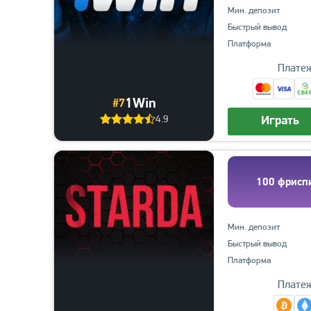
Мин. депозит
Быстрый вывод
Платформа
Плате
1Win
#7
4.9
Играть
100 фрисп
Мин. депозит
Быстрый вывод
Платформа
Плате